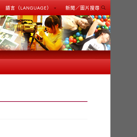
語言（LANGUAGE）
新聞／圖片搜尋