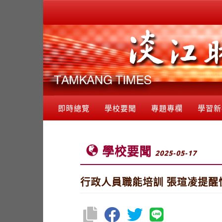
即時總覽
學校要聞
專題專欄
學習新
學校要聞
2025-05-17
行政人員職能培訓 張瑄凌提醒