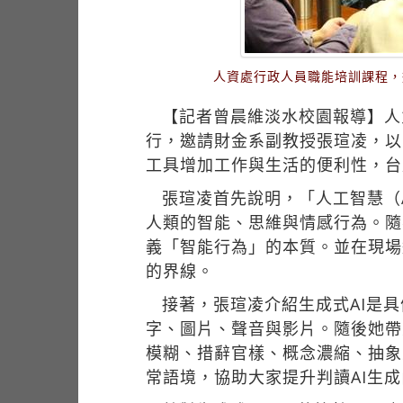
人資處行政人員職能培訓課程，
【記者曾晨維淡水校園報導】人
行，邀請財金系副教授張瑄凌，以
工具增加工作與生活的便利性，台
張瑄凌首先說明，「人工智慧（Arti
人類的智能、思維與情感行為。隨
義「智能行為」的本質。並在現場
的界線。
接著，張瑄凌介紹生成式AI是
字、圖片、聲音與影片。隨後她帶
模糊、措辭官樣、概念濃縮、抽象
常語境，協助大家提升判讀AI生