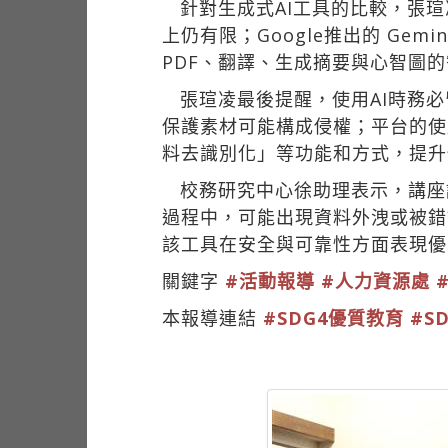
針對生成式AI工具的比較，張瑄
上仍有限；Google推出的 Ge
PDF、翻譯、生成摘要與心智圖
張瑄凌最後提醒，使用AI時務
保護素材可能構成侵權；平台的使
料去識別化」等功能和方式，提升
校務研究中心徐助理表示，講座
過程中，可能出現資料外洩或被錯誤
該工具在安全與可靠性方面表現優
關鍵字
#活動報導
#人力資源處
本報導連結
#SDG4優質教育
#S