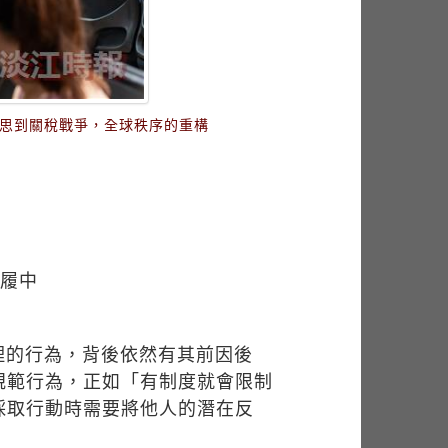
迷思到關稅戰爭，全球秩序的重構
翁履中
理的行為，背後依然有其前因後
規範行為，正如「有制度就會限制
採取行動時需要將他人的潛在反