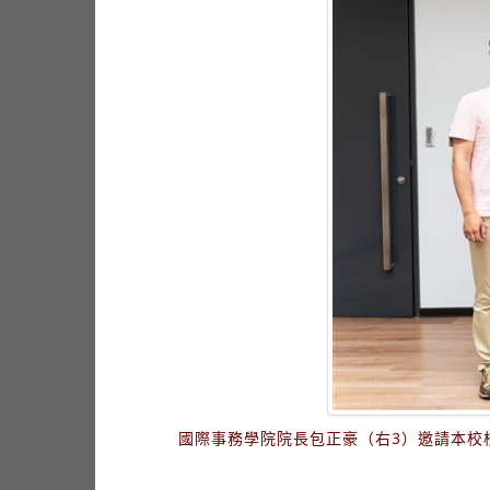
國際事務學院院長包正豪（右3）邀請本校校