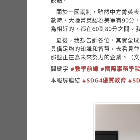
觀點。
關於一國兩制，雖然中方菁英表
數時，大陸菁英認為美軍有90分
為相近的，都在60到80分之間
最後，我想告訴各位，其實全球
具備足夠的知識和智慧，去看見並
那些正在為未來努力的企業。（文
關鍵字
#教學前線
#國際事務學
本報導連結
#SDG4優質教育
#S