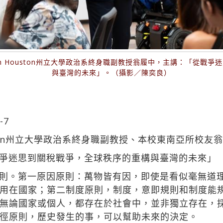
m Houston州立大學政治系終身職副教授翁履中，主講：「從戰爭
與臺灣的未來」。（攝影／陳奕良）
-7
ston州立大學政治系終身職副教授、本校東南亞所校友
爭迷思到關稅戰爭，全球秩序的重構與臺灣的未來」
則。第一原因原則：萬物皆有因，即使是看似毫無道
用在國家；第二制度原則，制度，意即規則和制度能
無論國家或個人，都存在於社會中，並非獨立存在，
徑原則，歷史發生的事，可以幫助未來的決定。