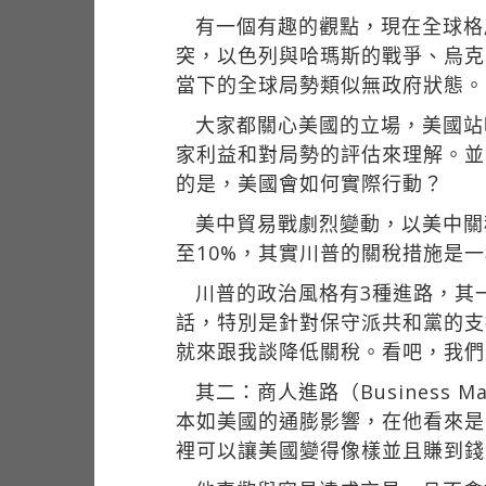
有一個有趣的觀點，現在全球格
突，以色列與哈瑪斯的戰爭、烏克
當下的全球局勢類似無政府狀態。
大家都關心美國的立場，美國站
家利益和對局勢的評估來理解。並
的是，美國會如何實際行動？
美中貿易戰劇烈變動，以美中關
至10%，其實川普的關稅措施是
川普的政治風格有3種進路，其一被
話，特別是針對保守派共和黨的支
就來跟我談降低關稅。看吧，我們
其二：商人進路（Business
本如美國的通膨影響，在他看來是
裡可以讓美國變得像樣並且賺到錢