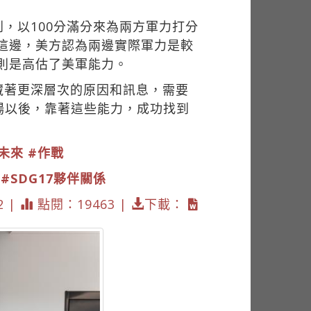
，以100分滿分來為兩方軍力打分
國這邊，美方認為兩邊實際軍力是較
陸則是高估了美軍能力。
藏著更深層次的原因和訊息，需要
場以後，靠著這些能力，成功找到
未來
#作戰
#SDG17夥伴關係
2 |
點閱：19463 |
下載：