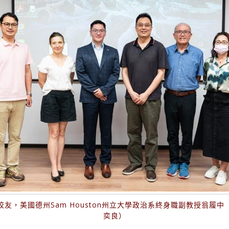
友，美國德州Sam Houston州立大學政治系終身職副教授翁履
奕良）