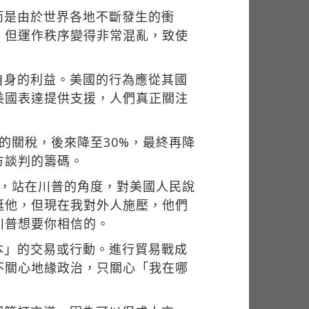
而是由於世界各地不斷發生的衝
，但運作秩序變得非常混亂，致使
自身的利益。美國的行為應從其國
美國表達提供支援，人們真正關注
的關稅，後來降至30%，最終再降
方談判的籌碼。
想看，站在川普的角度，對美國人民說
挺他，但現在我對外人施壓，他們
川普想要你相信的。
無成本」的交易或行動。進行貿易戰成
不關心地緣政治，只關心「我在哪