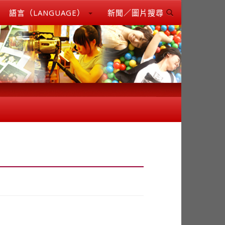
語言（LANGUAGE）
新聞／圖片搜尋