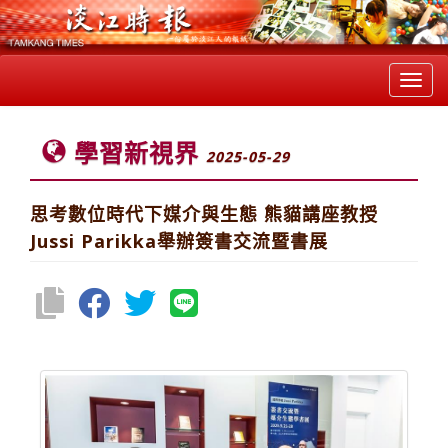
Toggl
navig
學習新視界
2025-05-29
思考數位時代下媒介與生態 熊貓講座教授
Jussi Parikka舉辦簽書交流暨書展