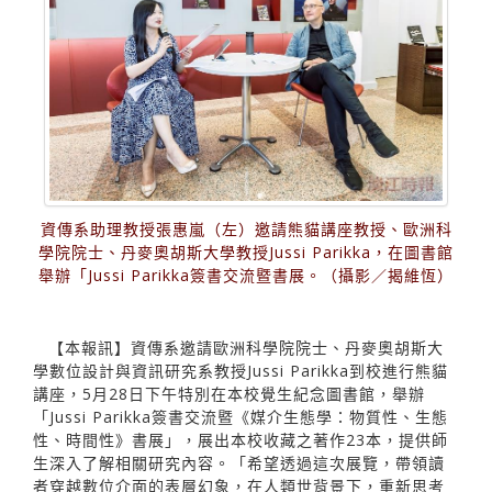
資傳系助理教授張惠嵐（左）邀請熊貓講座教授、歐洲科
學院院士、丹麥奧胡斯大學教授Jussi Parikka，在圖書館
舉辦「Jussi Parikka簽書交流暨書展。（攝影／揭維恆）
【本報訊】資傳系邀請歐洲科學院院士、丹麥奧胡斯大
學數位設計與資訊研究系教授Jussi Parikka到校進行熊貓
講座，5月28日下午特別在本校覺生紀念圖書館，舉辦
「Jussi Parikka簽書交流暨《媒介生態學：物質性、生態
性、時間性》書展」，展出本校收藏之著作23本，提供師
生深入了解相關研究內容。「希望透過這次展覽，帶領讀
者穿越數位介面的表層幻象，在人類世背景下，重新思考