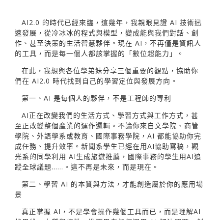
AI2.0 的時代已經來臨，這幾年，我親眼見證 AI 技術迅
速發展，從冷冰冰的程式與模型，變成能與我們對話、創
作、甚至決策的生活智慧夥伴。現在 AI，不再僅是資訊人
的工具，而是每一個人都該掌握的「數位超能力」。
在此，我想與各位學弟妹分享三個重要的觀點，協助你
們在 AI2.0 時代找到自己的學習定位與發展方向。
第一、AI 是每個人的夥伴，不是工程師的專利
AI正在改變我們的生活方式、學習方式與工作方式，甚
至正改變整個產業的運作邏輯。不論你來自文學院、商管
學院、外語學系或教育、國際事務學院，AI 都能協助你完
成任務、提升效率。新聞系學生已經在用AI協助寫稿，觀
光系的同學利用 AI生成旅遊推薦，國際事務的學生用AI追
蹤全球議題……。這不再是未來，而是現在。
第二、學習 AI 的本質與方法，才能創造屬於你的應用場
景
真正掌握 AI，不是學會操作幾個工具而已，而是理解AI