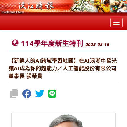
Toggl
navig
114學年度新生特刊
2025-08-16
【新鮮人的AI跨域學習地圖】在AI浪潮中發光
讓AI成為你的超能力／人工智能股份有限公司
董事長 張榮貴