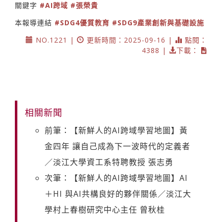
關鍵字
#AI跨域
#張榮貴
本報導連結
#SDG4優質教育
#SDG9產業創新與基礎設施
NO.1221 |
更新時間：2025-09-16 |
點閱：
4388 |
下載：
相關新聞
前筆：【新鮮人的AI跨域學習地圖】黃
金四年 讓自己成為下一波時代的定義者
／淡江大學資工系特聘教授 張志勇
次筆：【新鮮人的AI跨域學習地圖】AI
＋HI 與AI共構良好的夥伴關係／淡江大
學村上春樹研究中心主任 曾秋桂