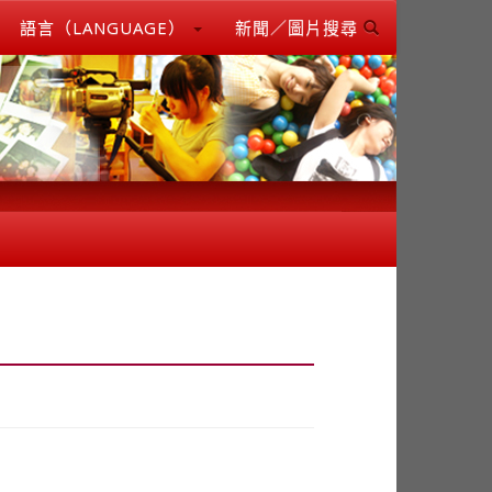
語言（LANGUAGE）
新聞／圖片搜尋