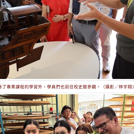
除了專業課程的學習外，學員們也前往校史館參觀。（攝影／林宇翔