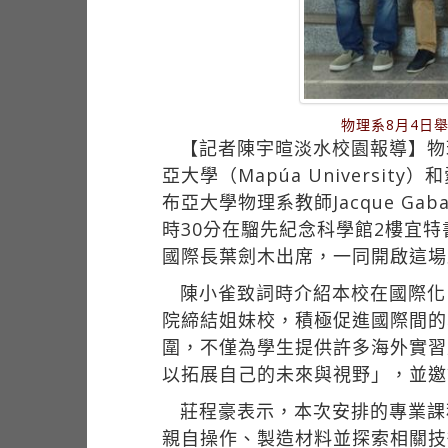
物理系8月4日
【記者陳宇暄淡水校園報導】物
亞大學（Mapúa University
布亞大學物理系教師Jacque Gab
時30分在騮先紀念科學館2樓宜
國際長葉劍木出席，一同開啟這場
陳小雀致詞時介紹本校在國際化
院締結姐妹校，積極促進國際間的
圍，不僅為學生提供許多海外實習
以拓展自己的未來與視野」，並邀
莊程豪表示，本次安排的專業課
親自操作、製造材料並探索相關技