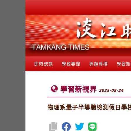
即時總覽
學校要聞
專題專欄
學習新
學習新視界
2025-08-24
物理系量子半導體檢測假日學校