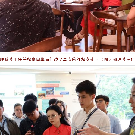
理系系主任莊程豪向學員們說明本次的課程安排。（圖／物理系提