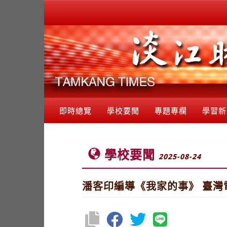
即時總覽
學校要聞
專題專欄
學習新
學校要聞
2025-08-24
潘客印編導《我家的事》 臺