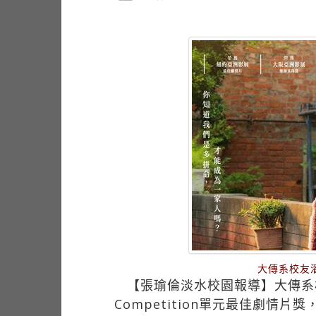
大傳系校友
【張瑜倫淡水校園報導】大傳系校
Competition單元最佳劇