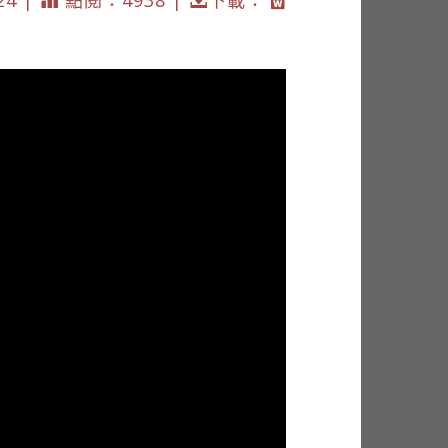
24 |
點閱：4938 |
下載：