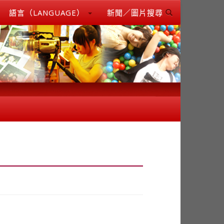
語言（LANGUAGE）
新聞／圖片搜尋