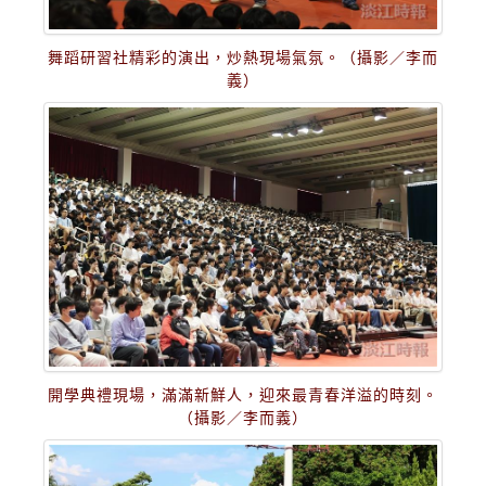
舞蹈研習社精彩的演出，炒熱現場氣氛。（攝影／李而
義）
開學典禮現場，滿滿新鮮人，迎來最青春洋溢的時刻。
（攝影／李而義）