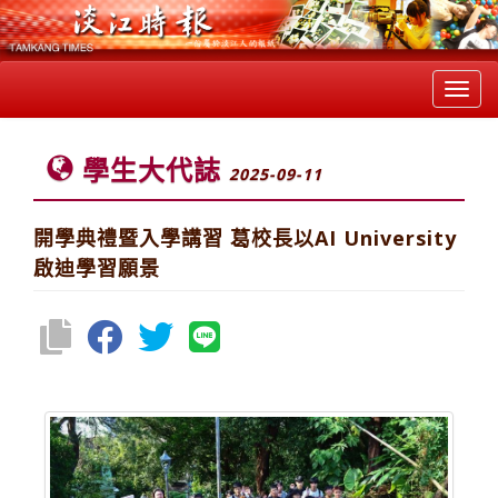
Toggl
navig
學生大代誌
2025-09-11
開學典禮暨入學講習 葛校長以AI University
啟迪學習願景