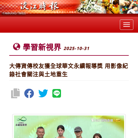
Toggl
navig
學習新視界
2025-10-31
大傳資傳校友獲全球華文永續報導獎 用影像紀
錄社會關注與土地重生