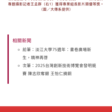
專題攝影記者王孟群（右1）獲得專業組長影片類優等獎。
（圖／大傳系提供）
相關新聞
前筆：淡江大學75週年：書卷廣場新
生，精神再啓
次筆：2025台灣創新技術博覽會發明競
賽 陳志欣奪銀 王怡仁摘銅