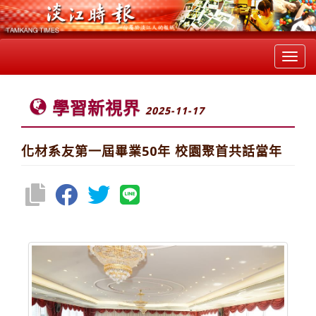
Toggl
navig
學習新視界
2025-11-17
化材系友第一屆畢業50年 校園聚首共話當年