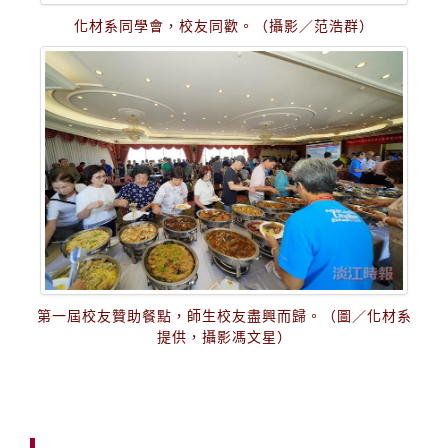
化材系同學會，校友同歡。（攝影／范浩群）
第一屆校友贊助餐點，師生校友盡興而歸。（圖／化材系
提供，攝影馮文星）