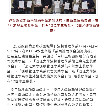
運管系舉辦系內獎助學金頒獎典禮，由系主任陳俊穎（左
4）頒發五項獎學金，計有12位學生獲獎。（圖／運管系提
供）
【記者顏群倫淡水校園報導】運輸管理學系12月24日中
午12時，在B1104教室舉辦「系內獎助學金頒獎典禮」，
由系主任陳俊穎主持，共頒發「易緯工程顧問股份有限公
司獎助學金」、「淡江大學運輸管理學系簡仁惠先生獎助
學金」、「淡江大學運輸管理學系鍾范和妹女士獎助學
金」、「運輸管理學系系友會獎助學金」及「淡江大學運
輸管理學系學生外語能力檢測獎學金」等5項獎助學金，計
有12位學生獲獎。
今年新增兩項獎助學金。「淡江大學運輸管理學系簡仁
惠先生獎助學金」由系友簡子復以其父親之名設立，旨在
幫助家境特殊需要或突遭重大變故、急待金錢助學的學
生，或努力向學、有特殊優秀表現或熱心公益活動者；