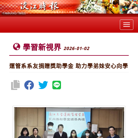
Toggl
navig
學習新視界
2026-01-02
運管系系友捐贈獎助學金 助力學弟妹安心向學