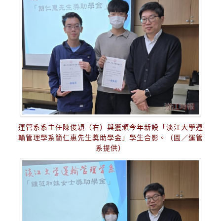
運管系系主任陳俊穎（右）與獲頒今年新設「淡江大學運
輸管理學系簡仁惠先生獎助學金」學生合影。（圖／運管
系提供）