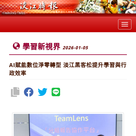
Toggl
navig
學習新視界
2026-01-05
AI賦能數位淨零轉型 淡江黑客松提升學習與行
政效率