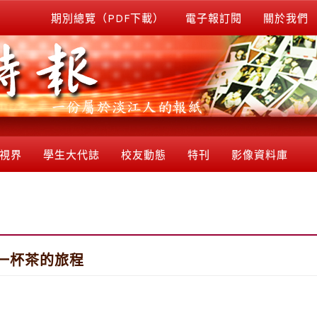
期別總覽（PDF下載）
電子報訂閱
關於我們
視界
學生大代誌
校友動態
特刊
影像資料庫
一杯茶的旅程