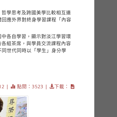
、哲學思考及跨國美學比較相互連
體回應外界對終身學習課程「內容
園中各自學習，顯示對淡江學習環
訪各組茶席，與學員交流課程內容
不同世代同時以「學生」身分學
12 |
點閱：3523 |
下載：