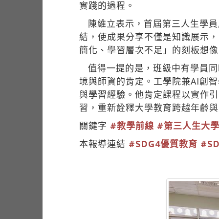
實踐的過程。
陳維立表示，首屆第三人生學員
結，使成果分享不僅是知識展示，
簡化、學習層次不足」的刻板想像
值得一提的是，班級中有學員同
境與師資的肯定。工學院兼AI創
與學習經驗。他肯定課程以實作引
習，重新詮釋大學教育跨越年齡與
關鍵字
#教學前線
#第三人生大
本報導連結
#SDG4優質教育
#S