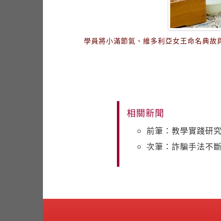
學員將小滿節氣、維多利亞女王命名典故
相關新聞
前筆：教學實踐研究
次筆：詐騙手法不斷