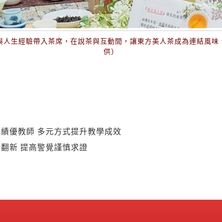
與人生經驗帶入茶席，在說茶與互動間，讓東方美人茶成為連結風味
供）
績優教師 多元方式提升教學成效
翻新 提高警覺謹慎求證