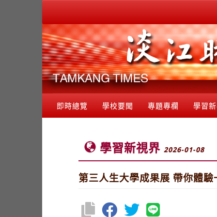
即時總覽
學校要聞
專題專欄
學習新
學習新視界
2026-01-08
第三人生大學成果展 帶你體驗