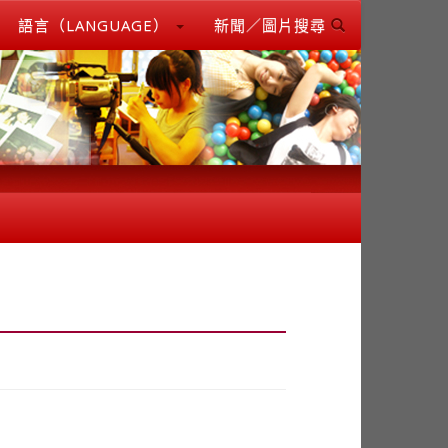
語言（LANGUAGE）
新聞／圖片搜尋