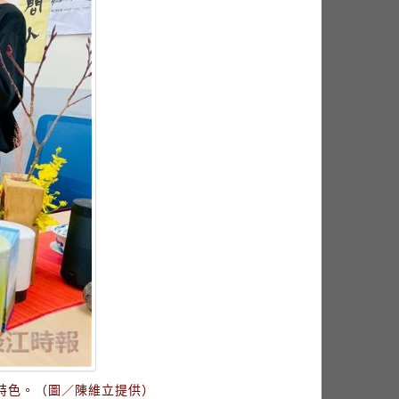
特色。（圖／陳維立提供）