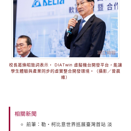
校長葛煥昭致詞表示， DIATwin 虛擬機台開發平台，能讓
學生體驗與產業同步的虛實整合開發環境。（攝影／曾晨
維）
相關新聞
前筆：勒・柯比意世界巡展臺灣首站 淡