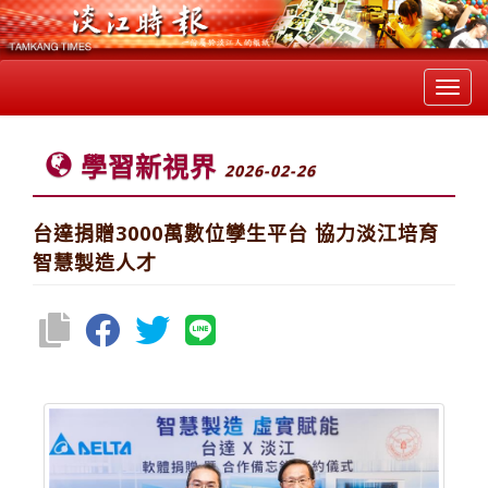
Toggl
navig
學習新視界
2026-02-26
台達捐贈3000萬數位孿生平台 協力淡江培育
智慧製造人才