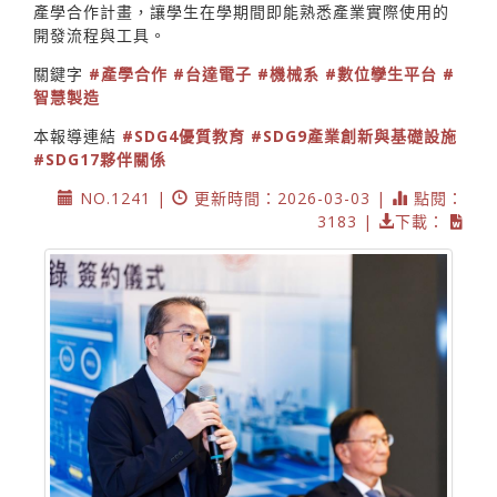
產學合作計畫，讓學生在學期間即能熟悉產業實際使用的
開發流程與工具。
關鍵字
#產學合作
#台達電子
#機械系
#數位孿生平台
#
智慧製造
本報導連結
#SDG4優質教育
#SDG9產業創新與基礎設施
#SDG17夥伴關係
NO.1241 |
更新時間：2026-03-03 |
點閱：
3183 |
下載：