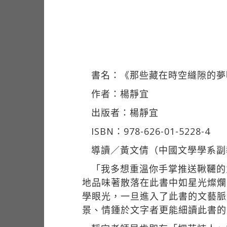
書名：《那些藏在時空縫隙的夢
作者：楊靜宜
出版者：楊靜宜
ISBN：978-626-01-5228-4
導讀／黃文倩（中國文學學系副
「我多想重溫你手掌推送鞦韆的
地品味著散落在此書中如星光燦爛
學眼光，一旦進入了此書的文藝脈
景、情鍾於文字者更能細讀此書的