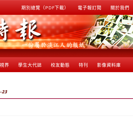
期別總覽（PDF下載）
電子報訂閱
關於我們
視界
學生大代誌
校友動態
特刊
影像資料庫
-23