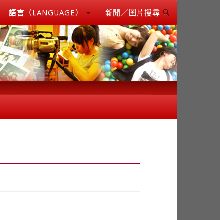
語言（LANGUAGE）
新聞／圖片搜尋