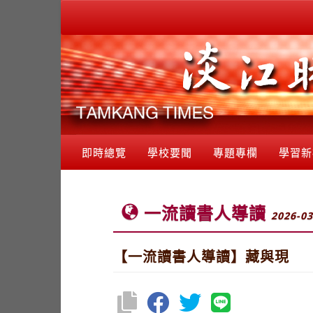
即時總覽
學校要聞
專題專欄
學習新
一流讀書人導讀
2026-03
【一流讀書人導讀】藏與現