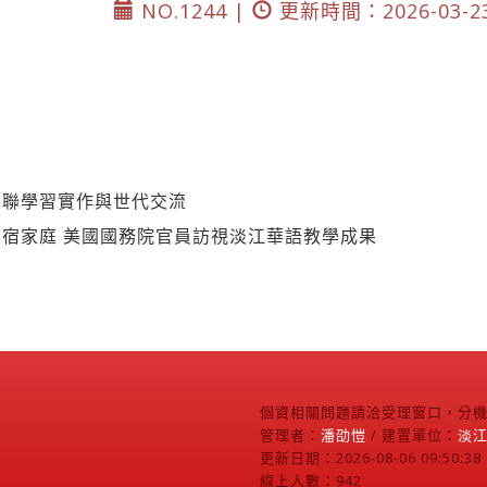
NO.1244 |
更新時間：2026-03-2
串聯學習實作與世代交流
宿家庭 美國國務院官員訪視淡江華語教學成果
個資相關問題請洽受理窗口，分機2
管理者：
潘劭愷
/ 建置單位：
淡
更新日期：2026-08-06 09:50:38
線上人數：942