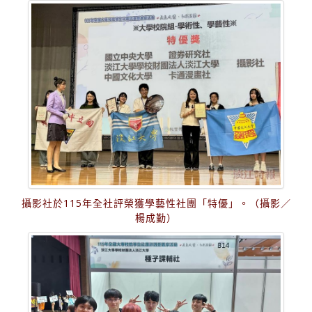
攝影社於115年全社評榮獲學藝性社團「特優」。（攝影／
楊成勤）