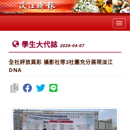
Toggl
navig
學生大代誌
2026-04-07
全社評放異彩 攝影社等3社團充分展現淡江
DNA