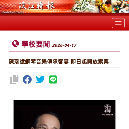
Toggl
navig
學校要聞
2026-04-17
陳瑞斌鋼琴音樂傳承饗宴 即日起開放索票