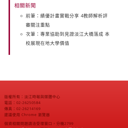
相關新聞
前筆：績優計畫實戰分享 4教師解析評
審關注重點
次筆：專業協助到見證淡江大橋落成 本
校展現在地大學價值
版權所有：淡江時報與媒體中心
電話：02-26250584
傳真：02-26214169
建議使用 Chrome 瀏覽器
個資相關問題請洽受理窗口，分機2799