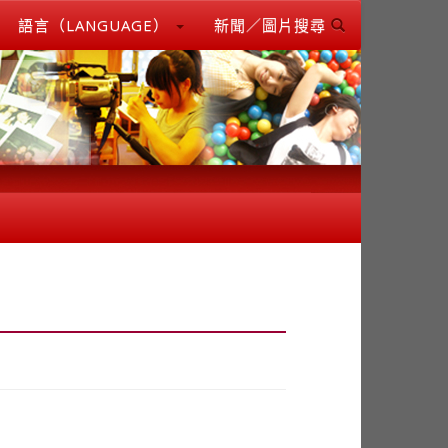
語言（LANGUAGE）
新聞／圖片搜尋