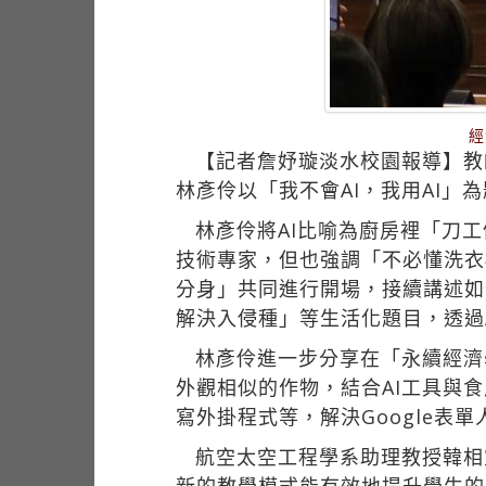
經
【記者詹妤璇淡水校園報導】教師
林彥伶以「我不會AI，我用AI」
林彥伶將AI比喻為廚房裡「刀
技術專家，但也強調「不必懂洗衣
分身」共同進行開場，接續講述如
解決入侵種」等生活化題目，透過
林彥伶進一步分享在「永續經濟學」
外觀相似的作物，結合AI工具與
寫外掛程式等，解決Google表
航空太空工程學系助理教授韓相