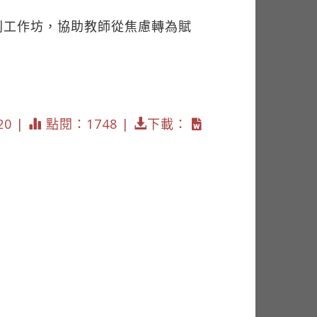
列工作坊，協助教師從焦慮轉為賦
20 |
點閱：1748 |
下載：