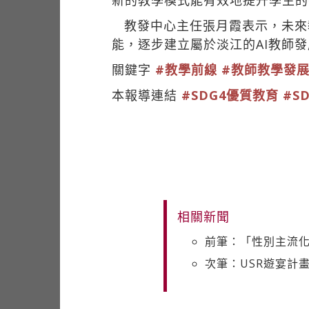
新的教學模式能有效地提升學生的
教發中心主任張月霞表示，未來
能，逐步建立屬於淡江的AI教師
關鍵字
#教學前線
#教師教學發
本報導連結
#SDG4優質教育
#S
相關新聞
前筆：「性別主流化
次筆：USR遊宴計