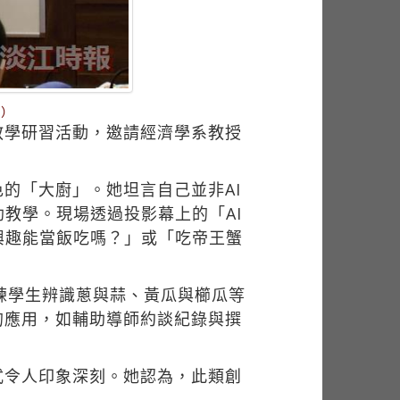
璇）
辦教學研習活動，邀請經濟學系教授
的「大廚」。她坦言自己並非AI
教學。現場透過投影幕上的「AI
興趣能當飯吃嗎？」或「吃帝王蟹
ne訓練學生辨識蔥與蒜、黃瓜與櫛瓜等
的應用，如輔助導師約談紀錄與撰
式令人印象深刻。她認為，此類創