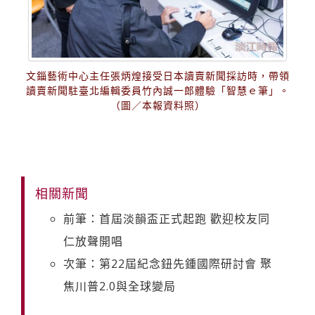
文錙藝術中心主任張炳煌接受日本讀賣新聞採訪時，帶領
讀賣新聞駐臺北編輯委員竹內誠一郎體驗「智慧ｅ筆」。
（圖／本報資料照）
相關新聞
前筆：首屆淡韻盃正式起跑 歡迎校友同
仁放聲開唱
次筆：第22屆紀念鈕先鍾國際研討會 聚
焦川普2.0與全球變局