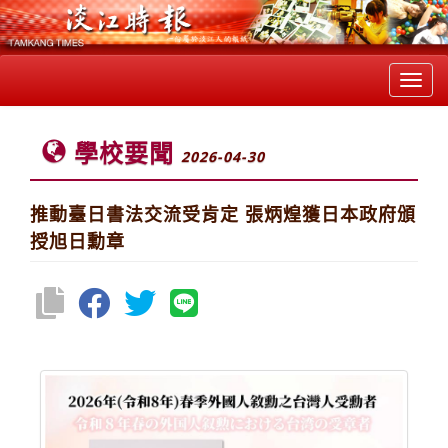
Toggl
navig
學校要聞
2026-04-30
推動臺日書法交流受肯定 張炳煌獲日本政府頒
授旭日勳章