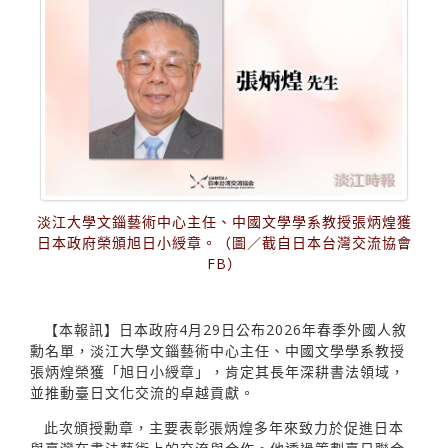
淡江大學文錙藝術中心主任、中國文學學系教授張炳煌獲
日本政府榮頒旭日小綬章。（圖／截自日本台灣交流協會
FB）
【本報訊】日本政府4月29日公布2026年春季外國人敘
勳名單，淡江大學文錙藝術中心主任、中國文學學系教授
張炳煌榮獲「旭日小綬章」，肯定其長年深耕書法領域，
並推動臺日文化交流的卓越貢獻。
此次頒授勳章，主要表彰張炳煌多年來致力於促進日本