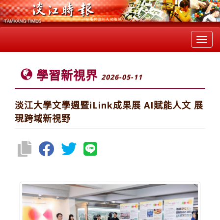
Toggl
navig
學習新視界
2026-05-11
淡江大學文學週暨iLink成果展 AI賦能人文 展
現跨域新視野