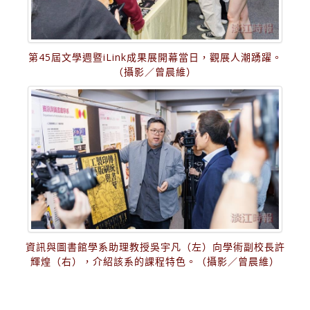
第45屆文學週暨iLink成果展開幕當日，觀展人潮踴躍。
（攝影／曾晨維）
資訊與圖書館學系助理教授吳宇凡（左）向學術副校長許
輝煌（右），介紹該系的課程特色。（攝影／曾晨維）