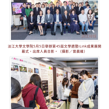
淡江大學文學院5月5日舉辦第45屆文學週暨iLink成果展開
幕式，出席人員合影。（攝影／曾晨維）