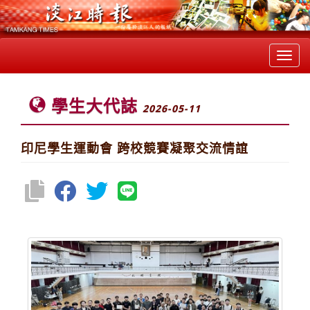
Toggl
navig
學生大代誌
2026-05-11
印尼學生運動會 跨校競賽凝聚交流情誼