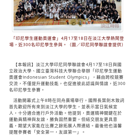
「印尼學生運動奧運會」4月17至18日在淡江大學熱鬧登
場，近300名印尼學生參與。（圖／印尼同學聯誼會提供）
【本報訊】淡江大學印尼同學聯誼會4月17至18日與國
立政治大學、國立臺灣科技大學聯合舉辦「印尼學生運動
奧運會Indonesian Student Olympics」，藉由跨校競賽
交流，不僅提升運動技能，也促進彼此認識與情誼，近300
名印尼學生參賽。
活動開幕式上午8時在同舟廣場舉行，國際長葉劍木致詞
首先歡迎所有來到淡江大學的學生，並表示當日氣候宜
人，十分適合進行戶外活動。他提到，奧運精神關鍵在於
運動員精神與友誼，勝負固然重要，但結交朋友更具意
義，期望大家能在比賽之餘拓展人際連結。最後他也溫馨
提醒參賽者「安全第一，友誼第一」。