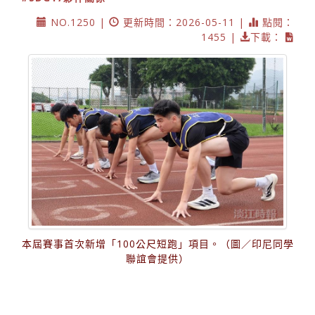
NO.1250 |
更新時間：2026-05-11 |
點閱：
1455 |
下載：
本屆賽事首次新增「100公尺短跑」項目。（圖／印尼同學
聯誼會提供）