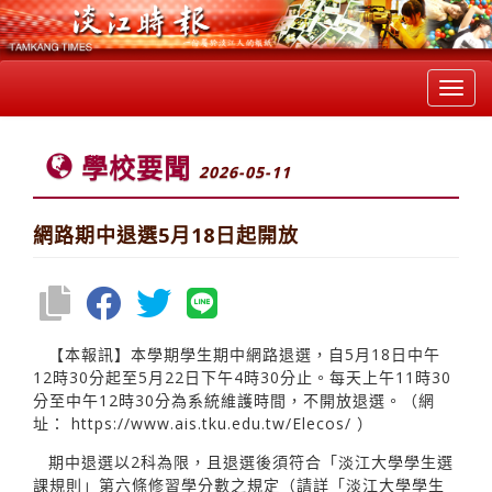
Toggl
navig
學校要聞
2026-05-11
網路期中退選5月18日起開放
【本報訊】本學期學生期中網路退選，自5月18日中午
12時30分起至5月22日下午4時30分止。每天上午11時30
分至中午12時30分為系統維護時間，不開放退選。（網
址：
https://www.ais.tku.edu.tw/Elecos/
）
期中退選以2科為限，且退選後須符合「淡江大學學生選
課規則」第六條修習學分數之規定（請詳「淡江大學學生