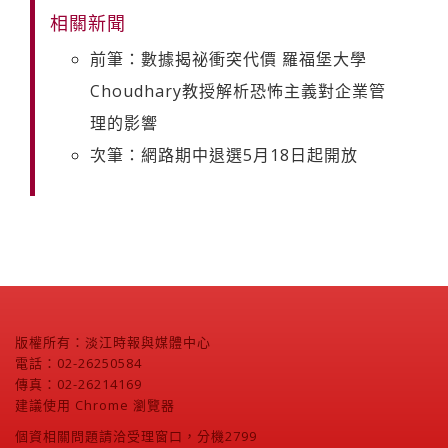
相關新聞
前筆：數據揭祕衝突代價 羅福堡大學
Choudhary教授解析恐怖主義對企業管
理的影響
次筆：網路期中退選5月18日起開放
版權所有：淡江時報與媒體中心
電話：02-26250584
傳真：02-26214169
建議使用 Chrome 瀏覽器
個資相關問題請洽受理窗口，分機2799