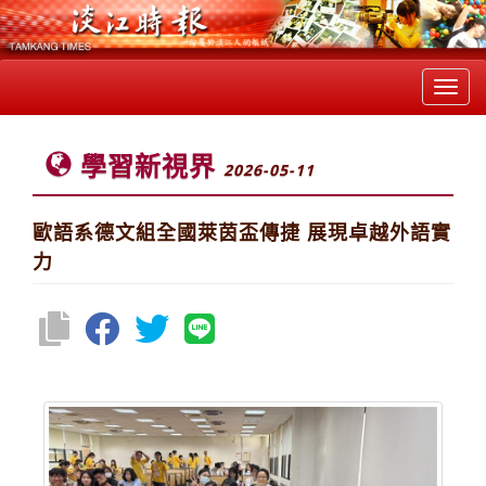
Toggl
navig
學習新視界
2026-05-11
歐語系德文組全國萊茵盃傳捷 展現卓越外語實
力