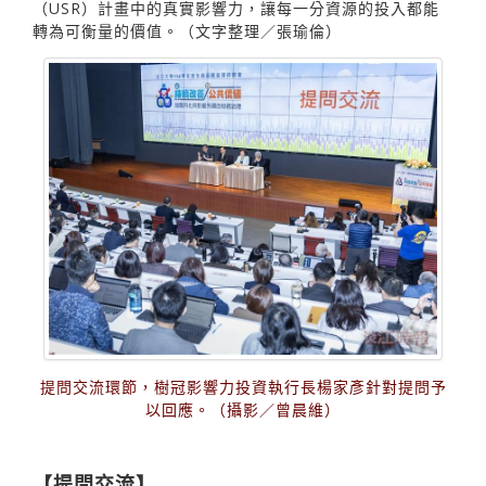
（USR）計畫中的真實影響力，讓每一分資源的投入都能
轉為可衡量的價值。（文字整理／張瑜倫）
提問交流環節，樹冠影響力投資執行長楊家彥針對提問予
以回應。（攝影／曾晨維）
【提問交流】