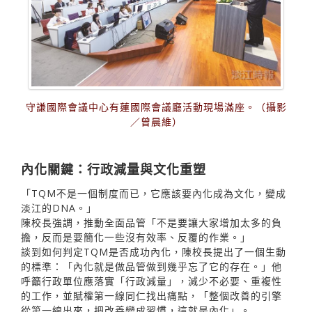
守謙國際會議中心有蓮國際會議廳活動現場滿座。（攝影
／曾晨維）
內化關鍵：行政減量與文化重塑
「TQM不是一個制度而已，它應該要內化成為文化，變成
淡江的DNA。」
陳校長強調，推動全面品管「不是要讓大家增加太多的負
擔，反而是要簡化一些沒有效率、反覆的作業。」
談到如何判定TQM是否成功內化，陳校長提出了一個生動
的標準：「內化就是做品管做到幾乎忘了它的存在。」他
呼籲行政單位應落實「行政減量」，減少不必要、重複性
的工作，並賦權第一線同仁找出痛點，「整個改善的引擎
從第一線出來，把改善變成習慣，這就是內化」。