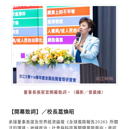
董事長張家宜開幕致詞。（攝影／曾晨維）
【開幕致詞】／校長葛煥昭
承接董事長提及世界經濟論壇《全球風險報告2026》所關
注的環境、地緣政治、社會與科技等關鍵風險面向，我認