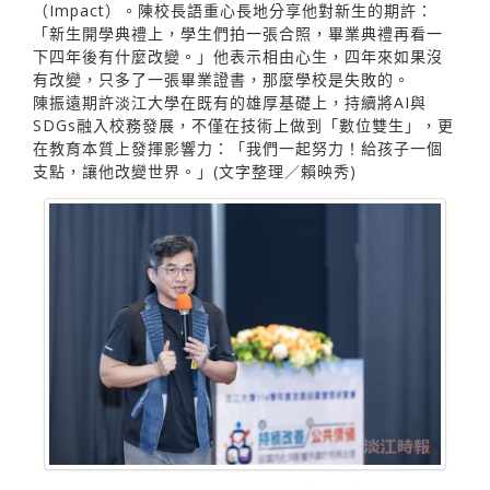
（Impact）。陳校長語重心長地分享他對新生的期許：
「新生開學典禮上，學生們拍一張合照，畢業典禮再看一
下四年後有什麼改變。」他表示相由心生，四年來如果沒
有改變，只多了一張畢業證書，那麼學校是失敗的。
陳振遠期許淡江大學在既有的雄厚基礎上，持續將AI與
SDGs融入校務發展，不僅在技術上做到「數位雙生」，更
在教育本質上發揮影響力：「我們一起努力！給孩子一個
支點，讓他改變世界。」(文字整理／賴映秀)