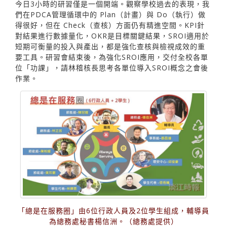
今日3小時的研習僅是一個開端。觀察學校過去的表現，我
們在PDCA管理循環中的 Plan（計畫）與 Do（執行）做
得很好，但在 Check（查核）方面仍有精進空間。KPI針
對結果進行數據量化，OKR是目標關鍵結果，SROI適用於
短期可衡量的投入與產出，都是強化查核與檢視成效的重
要工具。研習會結束後，為強化SROI應用，交付全校各單
位「功課」，請林稽核長思考各單位導入SROI概念之會後
作業。
「總是在服務圈」由6位行政人員及2位學生組成，輔導員
為總務處秘書楊信洲。（總務處提供）