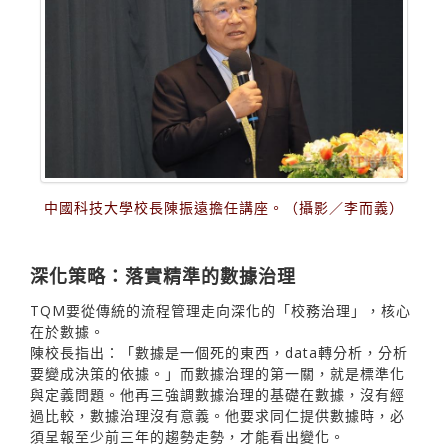
中國科技大學校長陳振遠擔任講座。（攝影／李而義）
深化策略：落實精準的數據治理
TQM要從傳統的流程管理走向深化的「校務治理」，核心
在於數據。
陳校長指出：「數據是一個死的東西，data轉分析，分析
要變成決策的依據。」而數據治理的第一關，就是標準化
與定義問題。他再三強調數據治理的基礎在數據，沒有經
過比較，數據治理沒有意義。他要求同仁提供數據時，必
須呈報至少前三年的趨勢走勢，才能看出變化。