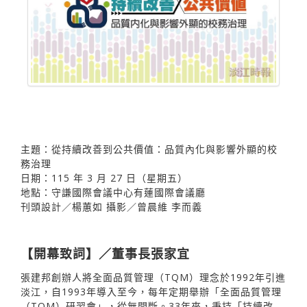
主題：從持續改善到公共價值：品質內化與影響外顯的校
務治理
日期：115 年 3 月 27 日（星期五）
地點：守謙國際會議中心有蓮國際會議廳
刊頭設計／楊蕙如 攝影／曾晨維 李而義
【開幕致詞】／董事長張家宜
張建邦創辦人將全面品質管理（TQM）理念於1992年引進
淡江，自1993年導入至今，每年定期舉辦「全面品質管理
（TQM）研習會」，從無間斷。33年來，秉持「持續改