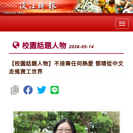
Toggl
navig
校園話題人物
2026-05-14
【校園話題人物】不捨棄任何熱愛 鄧晴從中文
走進資工世界