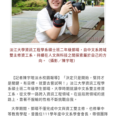
淡江大學資訊工程學系碩士班二年級鄧晴，自中文系跨域
雙主修資工系，持續在人文與科技之間探索屬於自己的方
向。（攝影／陳宇暄）
【記者陳宇暄淡水校園報導】「決定只是開始，堅持才
是關鍵。有目標，就要去嘗試啊！」淡江大學資訊工程學
系碩士班二年級學生鄧晴，大學時期就讀中文系雙主修資
工系，從文學一路跨入資訊工程領域。在這段跨領域的道
路上，靠著不服輸的性格不斷挑戰自我。
大學期間，鄧晴不僅完成中文與資工雙主修，也修畢中
等教育學程，曾擔任111學年度中文系學會會長，帶領團隊