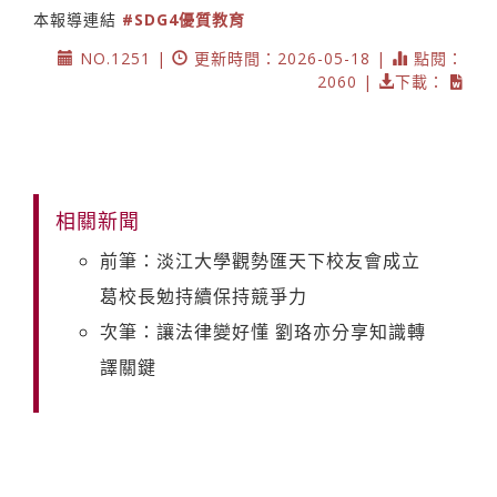
本報導連結
#SDG4優質教育
NO.1251 |
更新時間：2026-05-18 |
點閱：
2060 |
下載：
相關新聞
前筆：淡江大學觀勢匯天下校友會成立
葛校長勉持續保持競爭力
次筆：讓法律變好懂 劉珞亦分享知識轉
譯關鍵