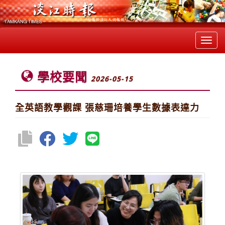
Toggl
navig
學校要聞
2026-05-15
全英語教學觀課 張慈珊培養學生數據表達力