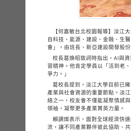
【何嘉敏台北校園報導】淡江大
自科技、能源、建設、金融、生醫
會」，由班長、新亞建設開發股份
校長葛煥昭致詞時指出，AI與
習精神。他肯定學員以「活到老、
爭力。」
葛校長提到，淡江大學目前已擁
產業與社會資源的重要節點。淡江
絡之一，校友會不僅能凝聚情感與
領袖，凝聚更多產業菁英力量。
賴調燦表示，面對全球經濟快速
流，讓不同產業夥伴彼此協助、共