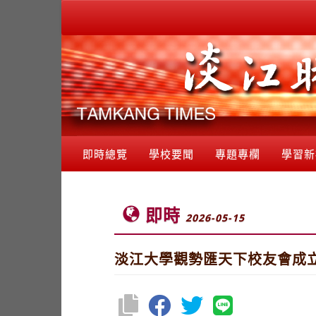
即時總覽
學校要聞
專題專欄
學習新
即時
2026-05-15
淡江大學觀勢匯天下校友會成立