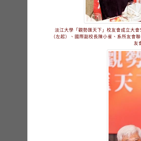
淡江大學「觀勢匯天下」校友會成立大會
（左起）、國際副校長陳小雀、系所友會聯
友