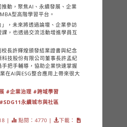
推動，聚焦AI、永續發展、企業
MBA型高階學習平台。
台」，未來將透過論壇、企業參訪
授課，也透過交流活動增進學員互
副校長許輝煌頒發結業證書與紀念
源科技股份有限公司董事長許孟紀
過手把手輔導，協助企業快速掌握
業在AI與ESG整合應用上帶來很大
展
#企業治理
#跨域學習
#SDG11永續城市與社區
18 |
點閱：4770 |
下載：