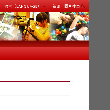
語言（LANGUAGE）
新聞／圖片搜尋