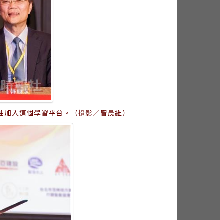
袖加入這個學習平台。（攝影／曾晨維）