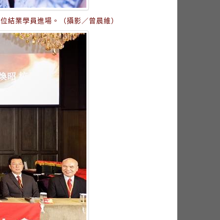
1位結業學員進場。（攝影／曾晨維）