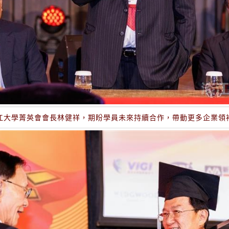
江大學菁英會會長林健祥，期盼學員未來持續合作，帶動更多企業領