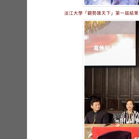
淡江大學「觀勢匯天下」第一屆結業