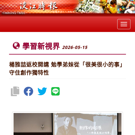
Toggl
navig
學習新視界
2026-05-15
楊雅喆返校開講 勉學弟妹從「很美很小的事」
守住創作獨特性