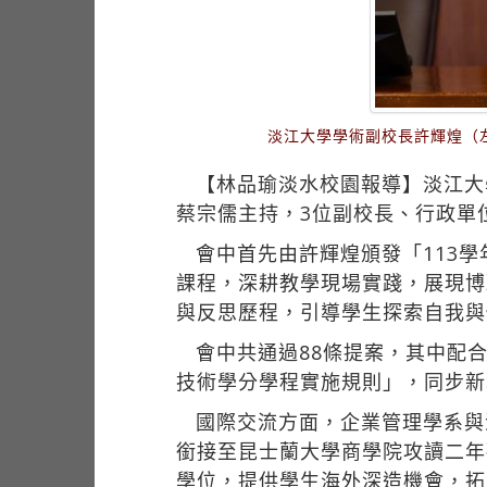
淡江大學學術副校長許輝煌（
【林品瑜淡水校園報導】淡江大學
蔡宗儒主持，3位副校長、行政單
會中首先由許輝煌頒發「113
課程，深耕教學現場實踐，展現博
與反思歷程，引導學生探索自我與
會中共通過88條提案，其中配
技術學分學程實施規則」，同步新
國際交流方面，企業管理學系與
銜接至昆士蘭大學商學院攻讀二年
學位，提供學生海外深造機會，拓