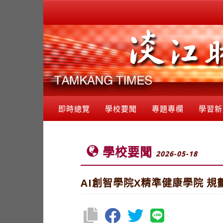
即時總覽
學校要聞
專題專欄
學習新
學校要聞
2026-05-18
AI創智學院X精準健康學院 