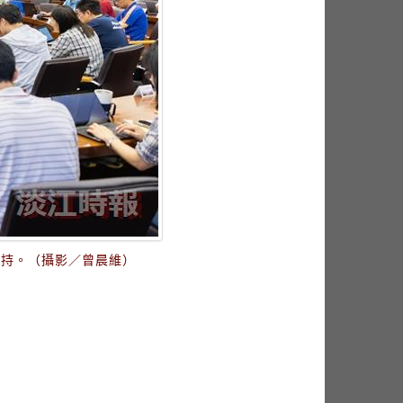
主持。（攝影／曾晨維）