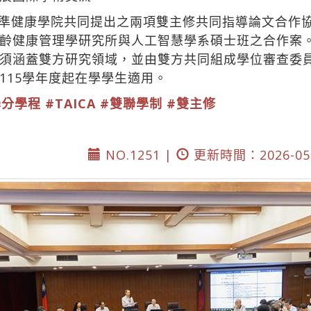
精準健康學院共同提出之兩項雙主修共同指導論文合作
齡健康管理學研究所與人工智慧學系碩士班之合作案
須涵蓋雙方研究領域，並由雙方共同組成學位審查委
115學年度起在學學生適用。
學分學程
#TAICA
#雙聯學制
#雙主修
NO.1251 |
更新時間：2026-05-