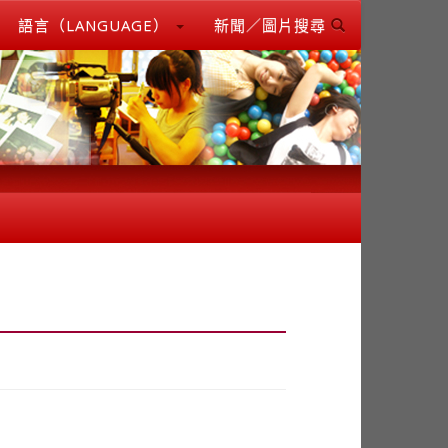
語言（LANGUAGE）
新聞／圖片搜尋