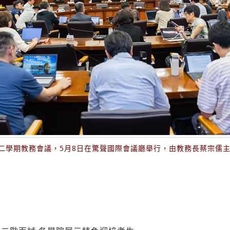
第二學期教務會議，5月8日在驚聲國際會議廳舉行，由教務長蔡宗儒