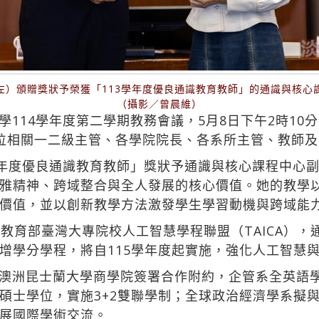
左）頒贈獎狀予榮獲「113學年度優良通識教育教師」的通識與核心
（攝影／曾晨維）
114學年度第二學期教務會議，5月8日下午2時10
位相關一二級主管、各學院院長、各系所主管、教師
學年度優良通識教育教師」獎狀予通識與核心課程中心
雅精神、跨域整合與全人發展的核心價值。她的教學
價值，並以創新教學方法激發學生學習動機與跨域能
合教育部臺灣大專院校人工智慧學程聯盟（TAICA）
增學分學程，將自115學年度起實施，強化人工智慧
澳洲昆士蘭大學商學院簽署合作附約，企管系全英語學
碩士學位，實施3+2雙聯學制；全球政治經濟學系擬與
展國際學術交流。