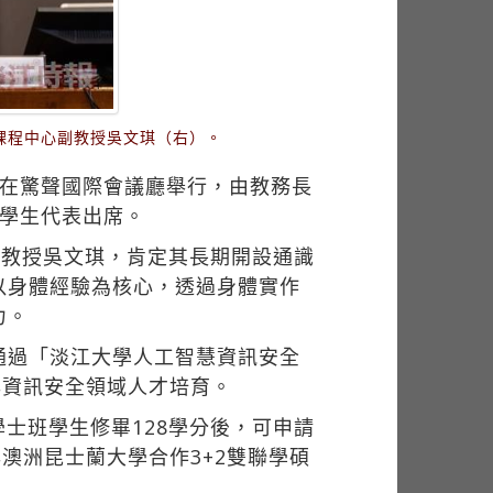
課程中心副教授吳文琪（右）。
分在驚聲國際會議廳舉行，由教務長
及學生代表出席。
副教授吳文琪，肯定其長期開設通識
以身體經驗為核心，透過身體實作
力。
，通過「淡江大學人工智慧資訊安全
與資訊安全領域人才培育。
士班學生修畢128學分後，可申請
澳洲昆士蘭大學合作3+2雙聯學碩