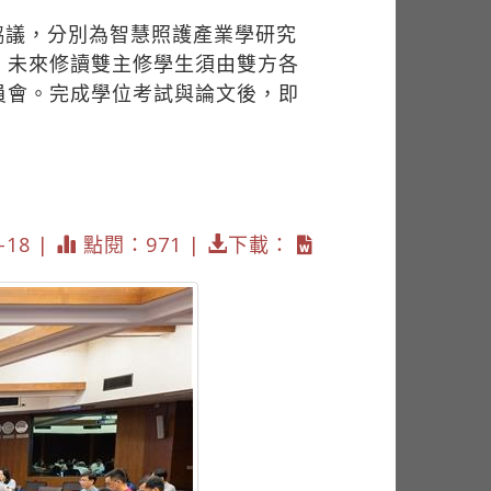
協議，分別為智慧照護產業學研究
。未來修讀雙主修學生須由雙方各
員會。完成學位考試與論文後，即
18 |
點閱：971 |
下載：