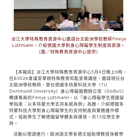
淡江大學特殊教育資源中心邀請台北歐洲學校教師Finnja
Lüttmann，介紹德國大學對身心障礙學生制度與資源。
（圖／特殊教育資源中心提供）
【本報訊】淡江大學特殊教育資源中心5月6日晚上6時，
在B302A會議室舉辦特殊教育知能宣導講座，邀請現任台
北歐洲學校教師、曾任德國多特蒙科技大學（TU
Dortmund University）身心障礙服務辦公室（DoBuS）
轉譯專員的Finnja Lüttmann，以「身心障礙學生德國留
學指南：以多特蒙大學支持系統為例」為題，介紹德國多
特蒙科技大學對身心障礙學生的支持制度與實務運作模
式，協助學生了解德國留學體系與環境，共15位學生參
與。
活動以德語進行，歐洲語文學系德文組助理教授孫敏學