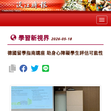
Toggl
navig
學習新視界
2026-05-18
德國留學指南講座 助身心障礙學生評估可能性