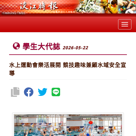
Toggl
navig
學生大代誌
2026-05-22
水上運動會樂活展開 競技趣味兼顧水域安全宣
導