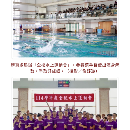
體育處舉辦「全校水上運動會」，參賽選手皆使出渾身解
數，爭取好成績。（攝影／詹妤璇）