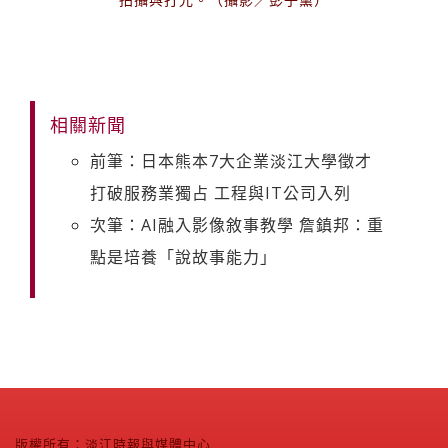
相關新聞
前筆：日本熊本7大企業淡江大學徵才
打破服務業獨占 工程與IT公司入列
次筆：AI融入影像敘事教學 詹鎮邦：重
點是培養「說故事能力」
版權所有：淡江時報與媒體中心