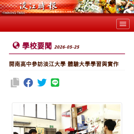
Toggl
navig
學校要聞
2026-05-25
開南高中參訪淡江大學 體驗大學學習與實作