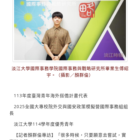
淡江大學國際事務學院國際事務與戰略研究所畢業生傅紹
宇。（攝影／顏群倫）
113年度臺灣青年海外搭僑計畫代表
2025全國大專校院外交與國安政策模擬營國際事務組組
長
淡江大學114學年度優秀青年
【記者顏群倫專訪】「很多時候，只要願意去嘗試，實