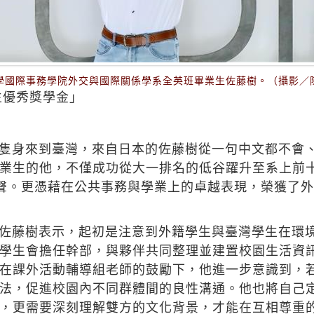
學國際事務學院外交與國際關係學系全英班畢業生佐藤樹。（攝影／
生優秀獎學金」
隻身來到臺灣，來自日本的佐藤樹從一句中文都不會
業生的他，不僅成功從大一排名的低谷躍升至系上前十
發聲。更憑藉在公共事務與學業上的卓越表現，榮獲了外
佐藤樹表示，起初是注意到外籍學生與臺灣學生在環
學生會擔任幹部，與夥伴共同整理並建置校園生活資
在課外活動輔導組老師的鼓勵下，他進一步意識到，
法，促進校園內不同群體間的良性溝通。他也將自己
，更需要深刻理解雙方的文化背景，才能在互相尊重