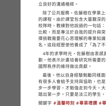
立良好的溝通橋樑。
除了公共服務，佐藤樹在學業上
的課程。由於課堂包含大量艱深的
校隊時，教練對他說過的一句話：
比較，而是專注於自我的提升與突
擇挑戰需要花心思理解的專業知識
名。這段經歷使他養成了「為了不
4年的求學時光，佐藤樹由衷感
劃，他表示計畫培養研究所需要的
國際秩序的維持做出貢獻。
最後，他以自身經驗勉勵同樣面
有很多人會給予支持與協助，也是
步一步學習，才勉強走到今天。大
踏出第一步。只要是淡江的學生，
關鍵字
#溫馨時刻
#畢業禮讚
#