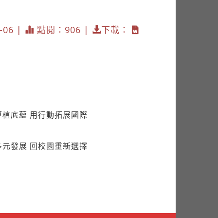
06 |
點閱：906 |
下載：
極厚植底蘊 用行動拓展國際
圈多元發展 回校園重新選擇