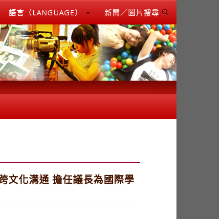
語言（LANGUAGE）
新聞／圖片搜尋
籍生跨文化溝通 擔任議長為國際學