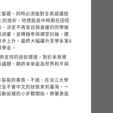
文基礎，同時必須面對全英語講授
上的挫折，他想起高中時期在田徑
態，決定不再盲目與身邊的同學做
業詞彙，並積極參與課堂討論，選
逐步上升，最終大幅躍升至學系第8
獎學金。
提供支持的良好環境。對於未來規
係議題。期許未來能為世界和平與
件容易的事情。不過，在淡江大學
完全不會中文的狀態來到臺灣，一
活動這樣的小步驟開始，帶著勇氣