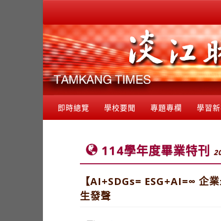
即時總覽
學校要聞
專題專欄
學習新
114學年度畢業特刊
2
【AI+SDGs= ESG+AI
生發聲