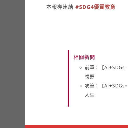
本報導連結
#SDG4優質教育
相關新聞
前筆：【AI+SDG
視野
次筆：【AI+SDG
人生