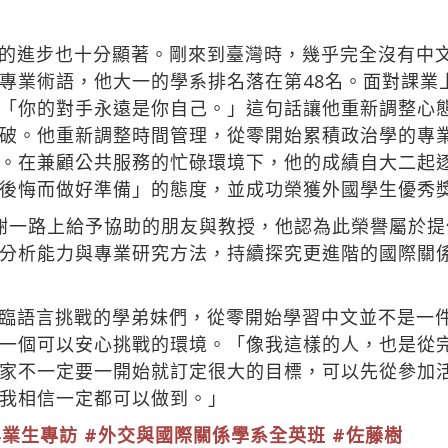
的進步也十分顯著。剛來到臺灣時，幾乎完全沒有中
專業術語，他大一的學系排名落在第48名。面對課業
「你的對手永遠是你自己。」這句話讓他重新調整心
破。他重新調整時間管理，從零開始累積政治學的專
。在兼顧公共服務的忙碌環境下，他的成績自大二起
後悔而做好準備」的態度，並成功榮獲外國學生優秀
謝一路上給予協助的朋友與教授，他認為此榮譽屬於
分析能力與專業研究方法，持續探究更進階的國際關
臨語言挑戰的學弟妹們，從零開始學習中文並不是一
一個可以安心挑戰的環境。「像我這樣的人，也是從
家不一定要一開始就訂定很大的目標，可以先從參加
我相信一定都可以做到。」
畢業生專訪
#外交與國際關係學系全英班
#佐藤樹