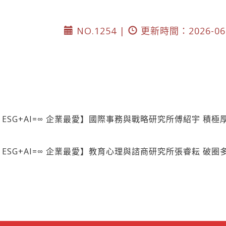
NO.1254 |
更新時間：2026-06-
s= ESG+AI=∞ 企業最愛】國際事務與戰略研究所傅紹宇 積
s= ESG+AI=∞ 企業最愛】教育心理與諮商研究所張睿耘 破