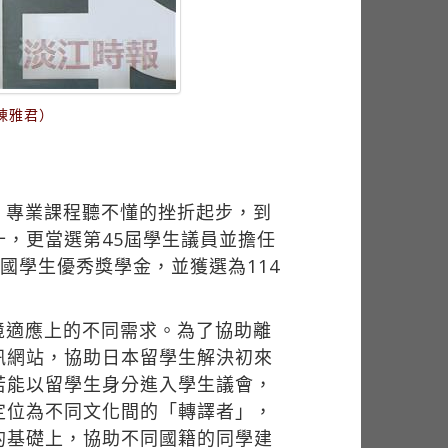
陳雅君）
、專業課程聽不懂的挫折起步，到
，更當選第45屆學生議員並擔任
國學生優秀獎學金，並獲選為114
境適應上的不同需求。為了協助離
訊網站，協助日本留學生解決初來
若能以留學生身分進入學生議會，
定位為不同文化間的「轉譯者」，
的基礎上，協助不同國籍的同學建