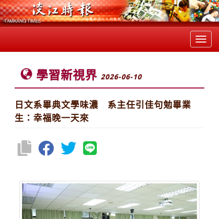
Toggl
navig
學習新視界
2026-06-10
日文系畢典文學味濃 系主任引佳句勉畢業
生：幸福晚一天來