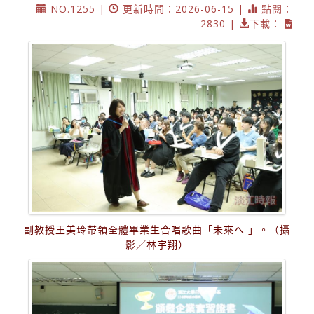
NO.1255 |
更新時間：2026-06-15 |
點閱：
2830 |
下載：
副教授王美玲帶領全體畢業生合唱歌曲「未來へ 」。（攝
影／林宇翔）