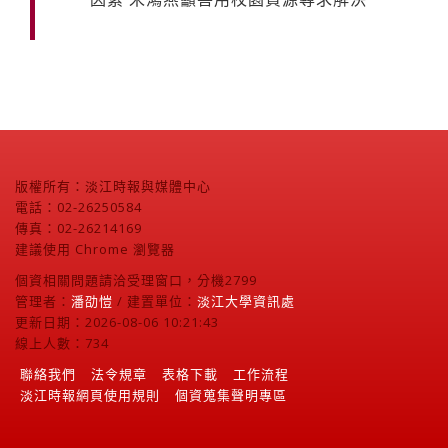
版權所有：淡江時報與媒體中心
電話：02-26250584
傳真：02-26214169
建議使用 Chrome 瀏覽器
個資相關問題請洽受理窗口，分機2799
管理者：
潘劭愷
/ 建置單位：
淡江大學資訊處
更新日期：2026-08-06 10:21:43
線上人數：734
聯絡我們
法令規章
表格下載
工作流程
淡江時報網頁使用規則
個資蒐集聲明專區