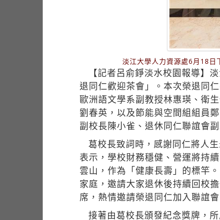
淡江大學人力資源處6月18日
【記者呂俞錚淡水校園報導】淡江
退同仁歡迎茶會」。本次榮退同仁
歐洲語文學系副教授林惠瑛、衛生
劉春英，以及節能與空間組組員鄭
副校長陳小雀、退休同仁聯誼會副
葛校長致詞時，感謝同仁將人生
表示，學校財務穩健、營運將持續
雲山，作為「健康長壽」的標竿。
家庭，邀請大家退休後持續回校擔
席，熱情邀請榮退同仁加入聯誼會
接著由葛校長頒發紀念獎牌，所