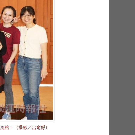
的風格。（攝影／呂俞錚）