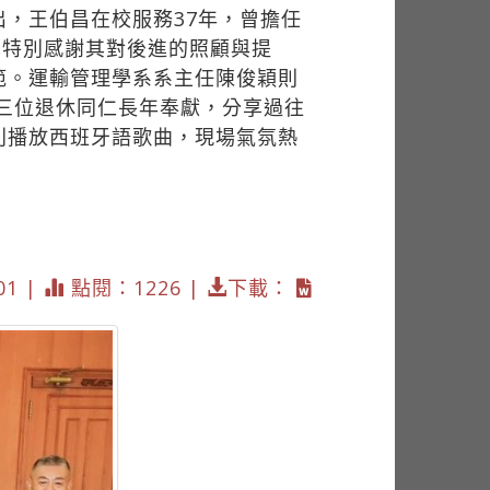
，王伯昌在校服務37年，曾擔任
也特別感謝其對後進的照顧與提
範。運輸管理學系系主任陳俊穎則
處三位退休同仁長年奉獻，分享過往
別播放西班牙語歌曲，現場氣氛熱
01 |
點閱：1226 |
下載：