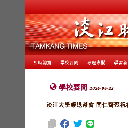
即時總覽
學校要聞
專題專欄
學習新
學校要聞
2026-06-22
淡江大學榮退茶會 同仁齊聚祝