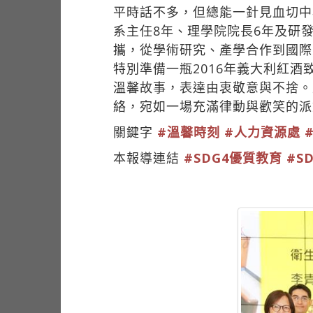
平時話不多，但總能一針見血切中
系主任8年、理學院院長6年及研
攜，從學術研究、產學合作到國際
特別準備一瓶2016年義大利紅
溫馨故事，表達由衷敬意與不捨。
絡，宛如一場充滿律動與歡笑的派
關鍵字
#溫馨時刻
#人力資源處
本報導連結
#SDG4優質教育
#S