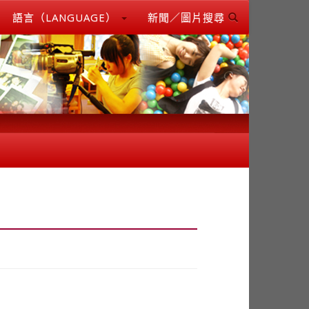
語言（LANGUAGE）
新聞／圖片搜尋