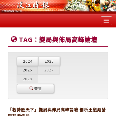
Toggl
navig
TAG：變局與佈局高峰論壇
2024
2025
2026
2027
2028
查詢
「觀勢匯天下」變局與佈局高峰論壇 剖析王道經營
與前瞻佈局