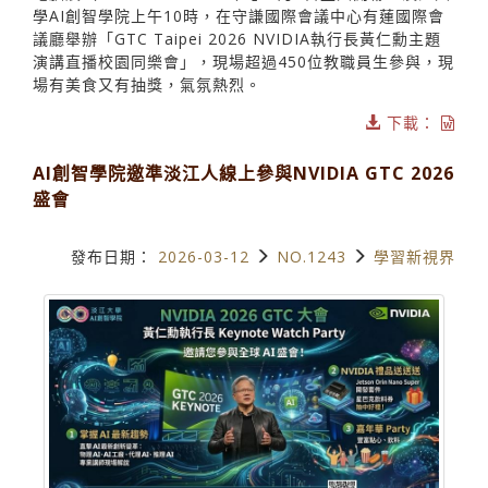
學AI創智學院上午10時，在守謙國際會議中心有蓮國際會
議廳舉辦「GTC Taipei 2026 NVIDIA執行長黃仁勳主題
演講直播校園同樂會」，現場超過450位教職員生參與，現
場有美食又有抽獎，氣氛熱烈。
下載：
AI創智學院邀準淡江人線上參與NVIDIA GTC 2026
盛會
發布日期：
2026-03-12
NO.1243
學習新視界