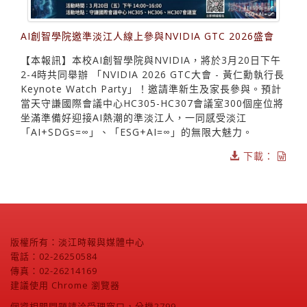
AI創智學院邀準淡江人線上參與NVIDIA GTC 2026盛會
【本報訊】本校AI創智學院與NVIDIA，將於3月20日下午
2-4時共同舉辦 「NVIDIA 2026 GTC大會 - 黃仁勳執行長
Keynote Watch Party」！邀請準新生及家長參與。預計
當天守謙國際會議中心HC305-HC307會議室300個座位將
坐滿準備好迎接AI熱潮的準淡江人，一同感受淡江
「AI+SDGs=∞」、「ESG+AI=∞」的無限大魅力。
下載：
版權所有：淡江時報與媒體中心
電話：02-26250584
傳真：02-26214169
建議使用 Chrome 瀏覽器
個資相關問題請洽受理窗口，分機2799