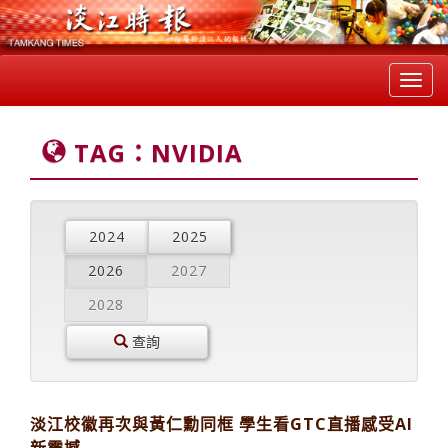
Toggl
navig
TAG：NVIDIA
2024
2025
2026
2027
2028
查詢
淡江校徽再次與黃仁勳同框 學生看GTC直播感受AI
新震撼