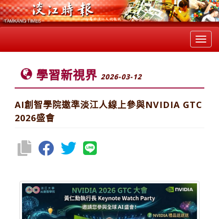
Toggl
navig
學習新視界
2026-03-12
AI創智學院邀準淡江人線上參與NVIDIA GTC
2026盛會