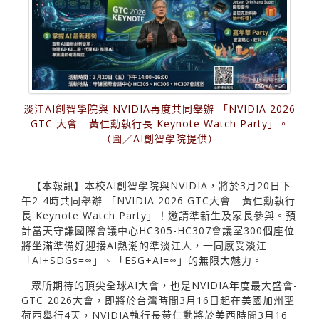
淡江AI創智學院與 NVIDIA再度共同舉辦 「NVIDIA 2026
GTC 大會 - 黃仁勳執行長 Keynote Watch Party」。
（圖／AI創智學院提供）
【本報訊】本校AI創智學院與NVIDIA，將於3月20日下
午2-4時共同舉辦 「NVIDIA 2026 GTC大會 - 黃仁勳執行
長 Keynote Watch Party」！邀請準新生及家長參與。預
計當天守謙國際會議中心HC305-HC307會議室300個座位
將坐滿準備好迎接AI熱潮的準淡江人，一同感受淡江
「AI+SDGs=∞」、「ESG+AI=∞」的無限大魅力。
眾所期待的頂尖全球AI大會，也是NVIDIA年度最大盛會-
GTC 2026大會，即將於台灣時間3月16日起在美國加州聖
荷西舉行4天，NVIDIA執行長黃仁勳將於美西時間3月16