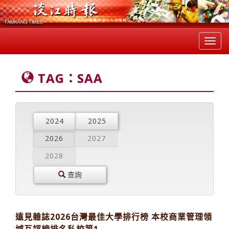
Toggl
navig
TAG：SAA
2024
2025
2026
2027
2028
查詢
遠見雜誌2026台灣最佳大學排行榜 本校商業管理領
域互評榜排名私校第1