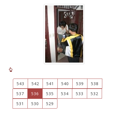
543
542
541
540
539
538
(current)
537
536
535
534
533
532
531
530
529