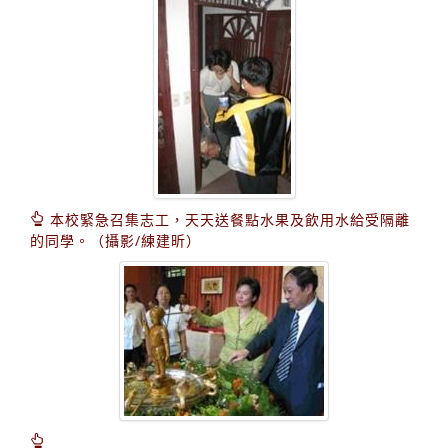
本校緊急召集志工，天天送餐點水果及飲用水給受隔離
的同學。（攝影/練建昕）