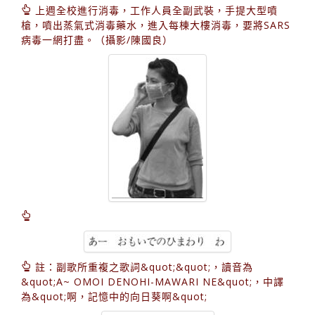
上週全校進行消毒，工作人員全副武裝，手提大型噴
槍，噴出蒸氣式消毒藥水，進入每棟大樓消毒，要將SARS
病毒一網打盡。（攝影/陳國良）
註：副歌所重複之歌詞&quot;&quot;，讀音為
&quot;A~ OMOI DENOHI-MAWARI NE&quot;，中譯
為&quot;啊，記憶中的向日葵啊&quot;