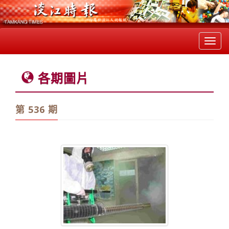
Toggl
navig
各期圖片
第 536 期