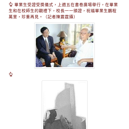
畢業生受證受獎儀式，上週五在書卷廣場舉行，在畢業
生和在校師生的觀禮下，校長一一頒證，祝福畢業生鵬程
萬里，珍重再見。（記者陳震霆攝）