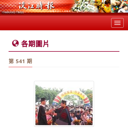
Toggl
navig
各期圖片
第 541 期