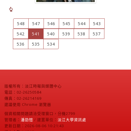
548
547
546
545
544
543
(current)
542
541
540
539
538
537
536
535
534
版權所有：淡江時報與媒體中心
電話：02-26250584
傳真：02-26214169
建議使用 Chrome 瀏覽器
個資相關問題請洽受理窗口，分機2799
管理者：
潘劭愷
/ 建置單位：
淡江大學資訊處
更新日期：2026-08-06 10:21:43