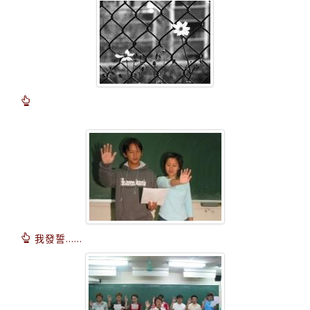
我發誓......