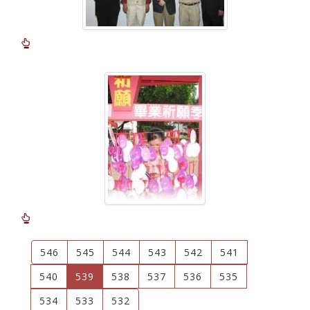
546
545
544
543
542
541
(current)
540
539
538
537
536
535
534
533
532