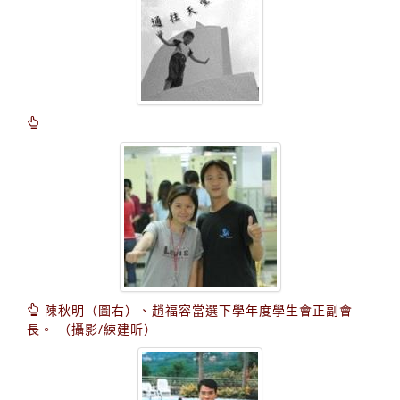
陳秋明（圖右）、趙福容當選下學年度學生會正副會
長。 （攝影/練建昕）