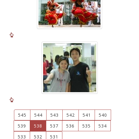
545
544
543
542
541
540
(current)
539
538
537
536
535
534
533
532
531