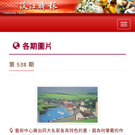
Toggl
navig
各期圖片
第 538 期
藝術中心展出四大名家各具特色的畫，圖為何肇衢的作