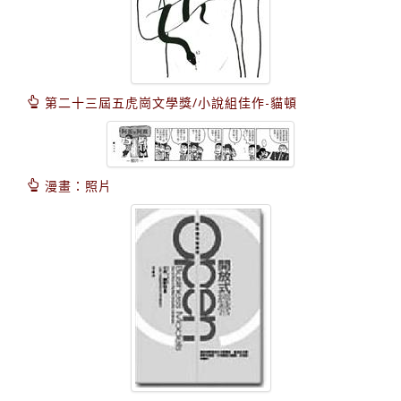
第二十三屆五虎崗文學獎/小說組佳作-貓頓
漫畫：照片