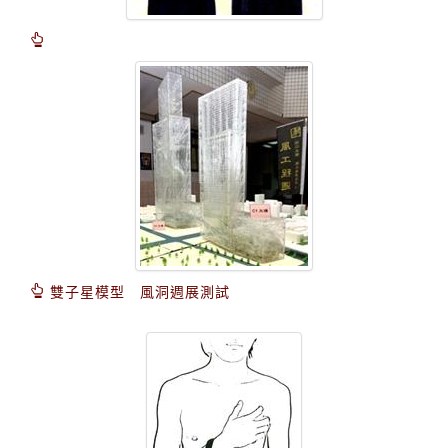
雙子星模型 風洞週展測試