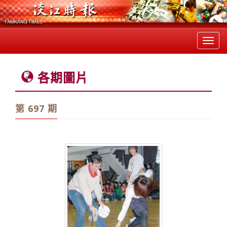
Toggl
navig
各期圖片
第 697 期