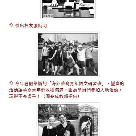
傑出校友張純明
今年暑假舉辦的「海外華裔青年語文研習班」，豐富的
活動讓華裔青年們收穫滿滿，圖為學員們參加大地活動，
玩得不亦樂乎！（圖�成教部提供）