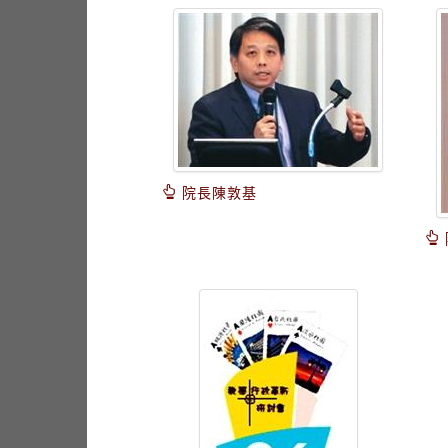
院長陳敦基