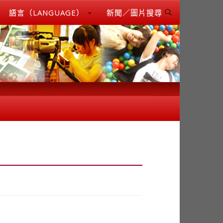
語言（LANGUAGE）
新聞／圖片搜尋