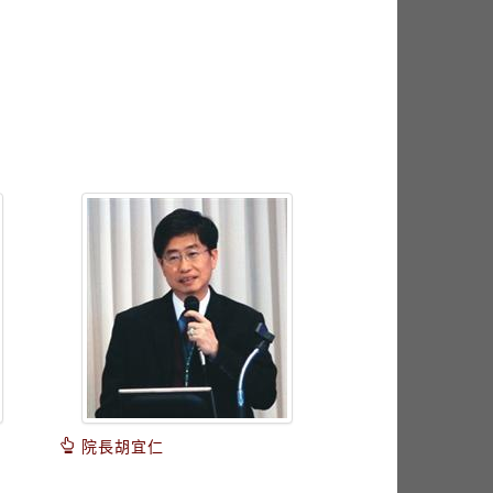
院長胡宜仁