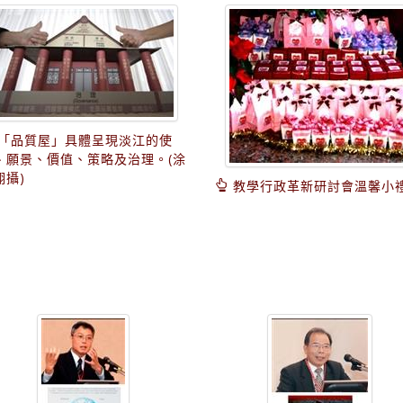
「品質屋」具體呈現淡江的使
、願景、價值、策略及治理。(涂
翔攝)
教學行政革新研討會溫馨小