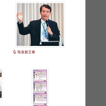
院長劉艾華