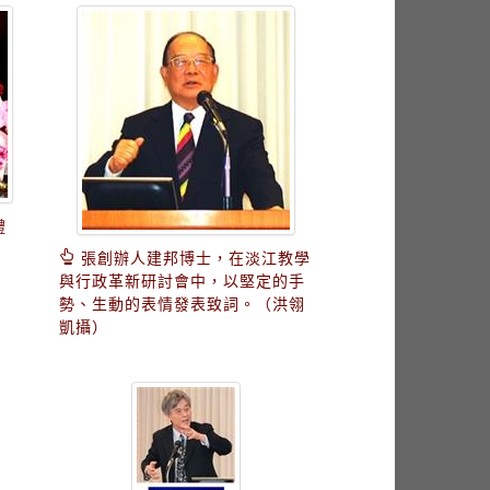
禮
張創辦人建邦博士，在淡江教學
與行政革新研討會中，以堅定的手
勢、生動的表情發表致詞。（洪翎
凱攝）