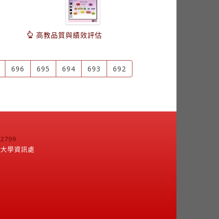
高教品質與績效評估
696
695
694
693
692
799
江大學資訊處