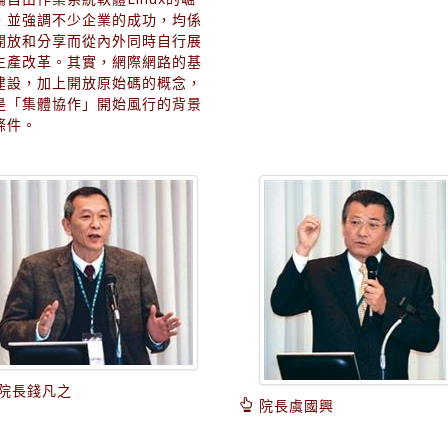
，並強調不少企業的成功，均係
開放和分享而從內外同時自行展
生產改革。其實，網際網路的基
建設，加上開放原始碼的概念，
是「集體協作」開始風行的背景
條件。
院長錢凡之
院長虞國興