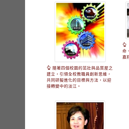
命
嘉
隨著四個校園的茁壯與品質屋之
建立，引領全校教職員創新思維，
共同研擬進化的目標與方法，以迎
接轉變中的淡江。