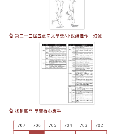
第二十三屆五虎崗文學獎/小說組佳作－幻滅
找到竅門 學習得心應手
707
706
705
704
703
702