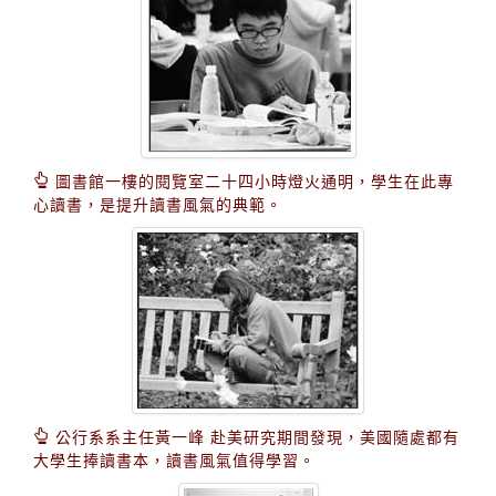
圖書館一樓的閱覽室二十四小時燈火通明，學生在此專
心讀書，是提升讀書風氣的典範。
公行系系主任黃一峰 赴美研究期間發現，美國隨處都有
大學生捧讀書本，讀書風氣值得學習。