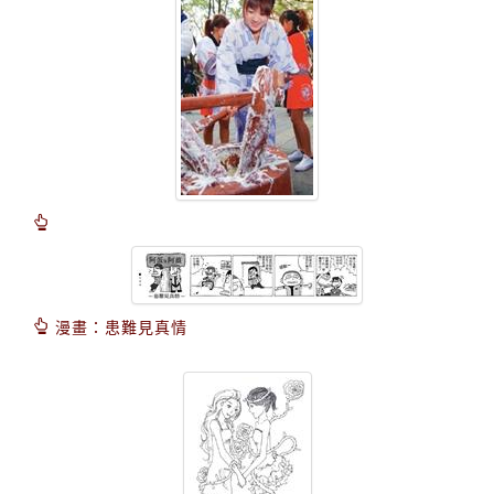
漫畫：患難見真情