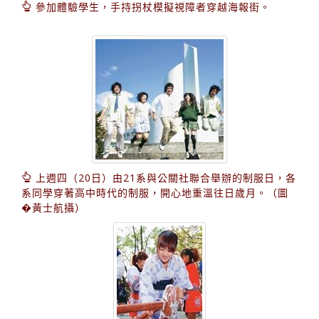
參加體驗學生，手持拐杖模擬視障者穿越海報街。
上週四（20日）由21系與公關社聯合舉辦的制服日，各
系同學穿著高中時代的制服，開心地重溫往日歲月。（圖
�黃士航攝）