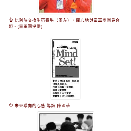
比利時交換生范賽琳（圖左），開心地與童軍團團員合
照。(童軍團提供)
未來導向的心態 導讀 陳國華