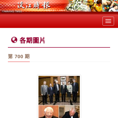
Toggl
navig
各期圖片
第 700 期