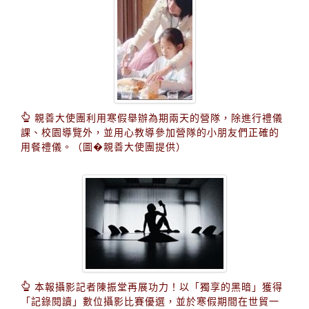
親善大使團利用寒假舉辦為期兩天的營隊，除進行禮儀
課、校園導覽外，並用心教導參加營隊的小朋友們正確的
用餐禮儀。（圖�親善大使團提供）
本報攝影記者陳振堂再展功力！以「獨享的黑暗」獲得
「記錄閱讀」數位攝影比賽優選，並於寒假期間在世貿一