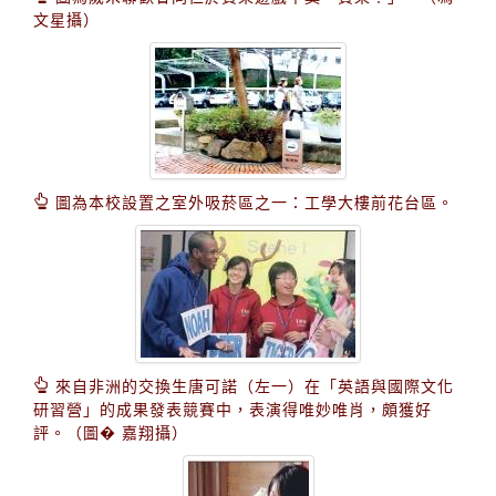
文星攝）
圖為本校設置之室外吸菸區之一：工學大樓前花台區。
來自非洲的交換生唐可諾（左一）在「英語與國際文化
研習營」的成果發表競賽中，表演得唯妙唯肖，頗獲好
評。（圖� 嘉翔攝）