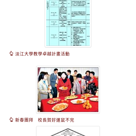
淡江大學教學卓越計畫活動
新春團拜 校長賀好運鼠不完