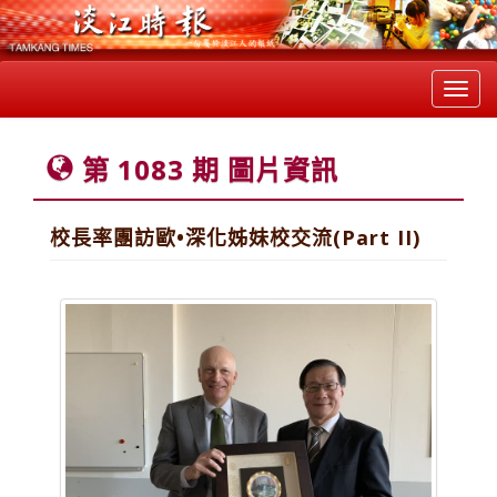
Toggl
navig
第 1083 期 圖片資訊
校長率團訪歐•深化姊妹校交流(Part II)