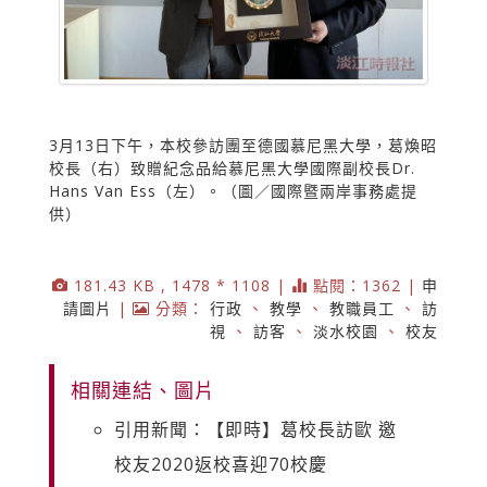
3月13日下午，本校參訪團至德國慕尼黑大學，葛煥昭
校長（右）致贈紀念品給慕尼黑大學國際副校長Dr.
Hans Van Ess（左）。（圖／國際暨兩岸事務處提
供）
181.43 KB , 1478 * 1108 |
點閱：1362 |
申
請圖片
|
分類：
行政
、
教學
、
教職員工
、
訪
視
、
訪客
、
淡水校園
、
校友
相關連結、圖片
引用新聞：【即時】葛校長訪歐 邀
校友2020返校喜迎70校慶