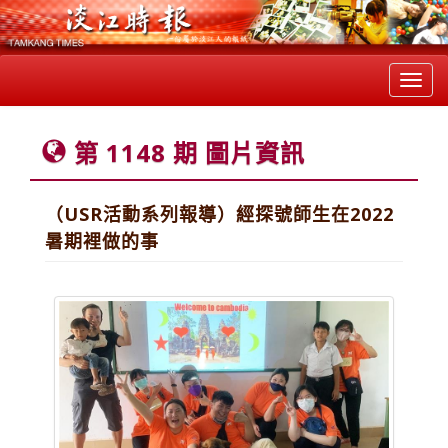
Toggl
navig
第 1148 期 圖片資訊
（USR活動系列報導）經探號師生在2022
暑期裡做的事