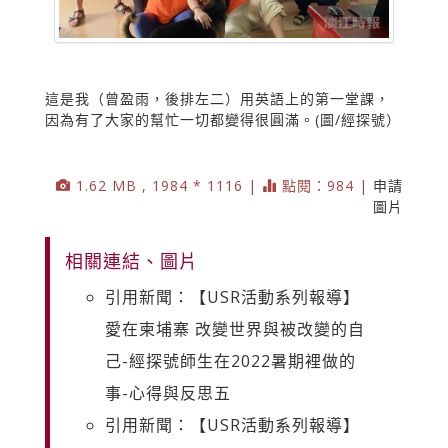
這是我（曾盈雨，後排左二）用英語上的第一堂課，
因為有了大家的幫忙一切都變得很圓滿。(圖/經探號）
1.62 MB , 1984 * 1116 |
點閱：984 |
申請
圖片
相關連結、圖片
引用新聞：【USR活動系列報導】
愛在柬埔寨 改變世界與被改變的自
己-經探號師生在2022暑期裡做的
事-心得與反思五
引用新聞：【USR活動系列報導】