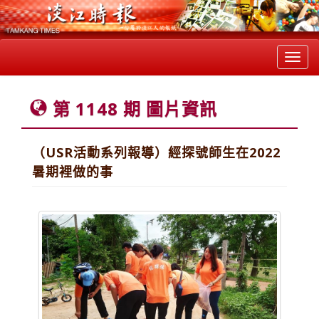
Toggl
navig
第 1148 期 圖片資訊
（USR活動系列報導）經探號師生在2022
暑期裡做的事