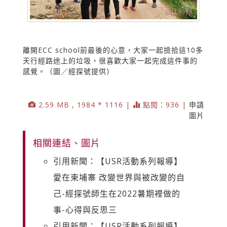
離開ECC school前最後的心意，大家一起撿拾這10多
天行經路途上的垃圾，很喜歡大家一起完成這件事的
感覺。（圖／經探號提供）
2.59 MB , 1984 * 1116 |
點閱：936 |
申請
圖片
相關連結、圖片
引用新聞：【USR活動系列報導】
愛在柬埔寨 改變世界與被改變的自
己-經探號師生在2022暑期裡做的
事-心得與反思三
引用新聞：【USR活動系列報導】